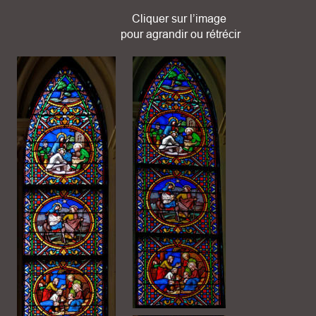
Cliquer sur l’image
 pour agrandir ou rétrécir