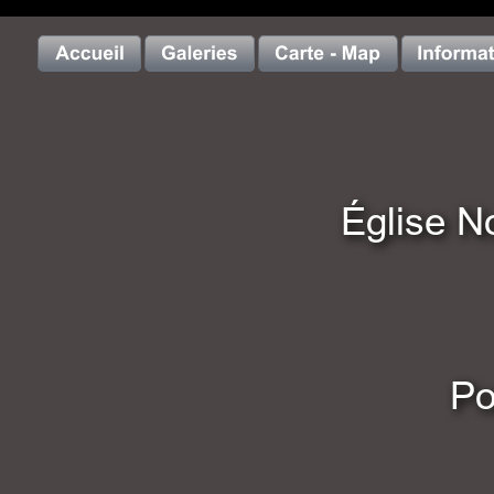
Église N
Po