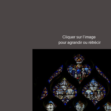
Cliquer sur l’image
 pour agrandir ou rétrécir