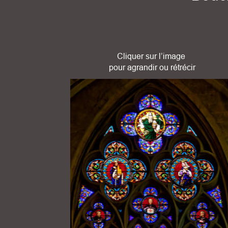
Cliquer sur l’image
 pour agrandir ou rétrécir