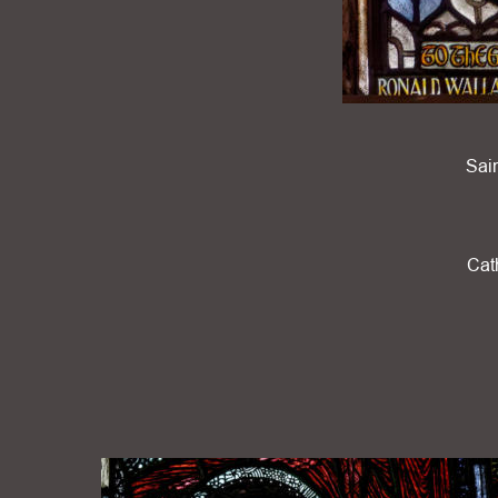
Sai
Cat