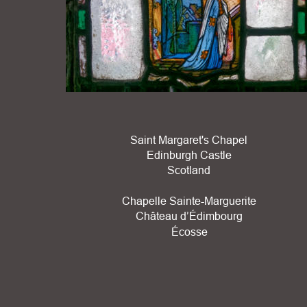
Saint Margaret's Chapel
Edinburgh Castle
Scotland
Chapelle Sainte-Marguerite
Château d’Édimbourg
Écosse