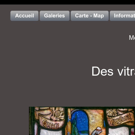
Me
Des vit