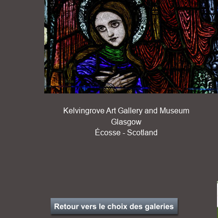
Kelvingrove Art Gallery and Museum
Glasgow
Écosse - Scotland