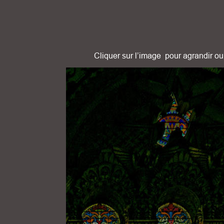
Cliquer sur l’image  pour agrandir ou 