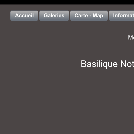
Me
Basilique No