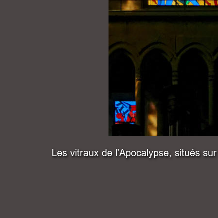
Les vitraux de l'Apocalypse, situés sur