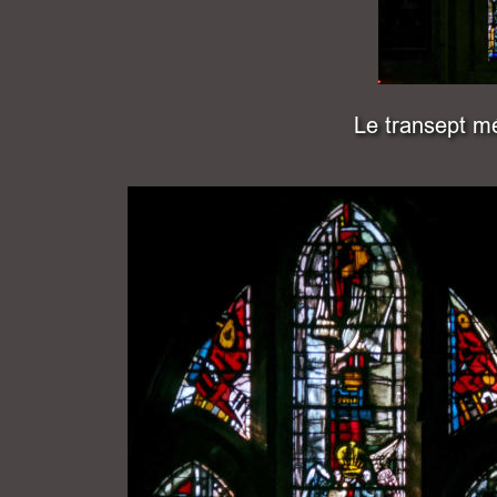
Le transept mé