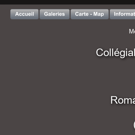
Me
Collégia
Roma